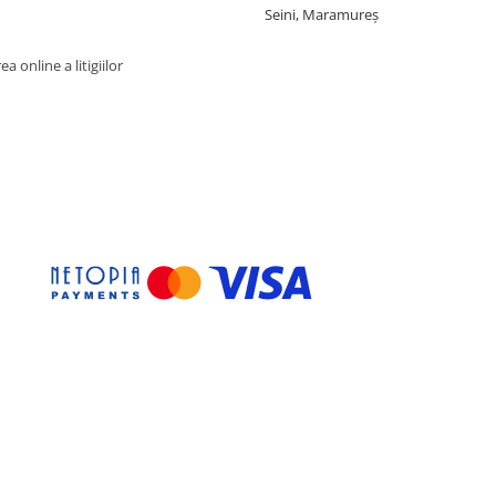
Seini, Maramureş
a online a litigiilor