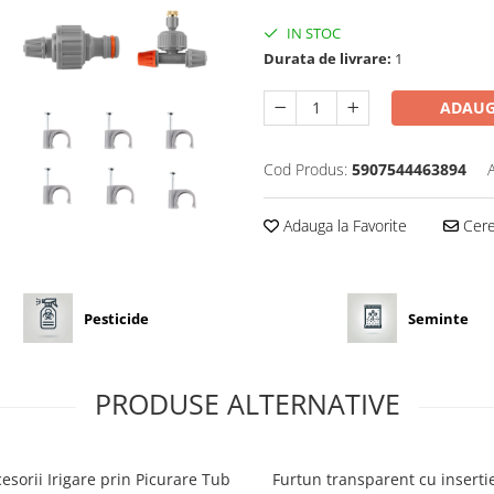
IN STOC
Durata de livrare:
1
ADAUG
Cod Produs:
5907544463894
Adauga la Favorite
Cere 
Pesticide
Seminte
PRODUSE ALTERNATIVE
esorii Irigare prin Picurare Tub
Furtun transparent cu insertie