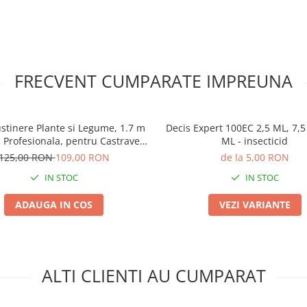
FRECVENT CUMPARATE IMPREUNA
ustinere Plante si Legume, 1.7 m
Decis Expert 100EC 2,5 ML, 7,5
 Profesionala, pentru Castraveti
ML - insecticid
si Fasole
125,00 RON
109,00 RON
de la 5,00 RON
IN STOC
IN STOC
ADAUGA IN COS
VEZI VARIANTE
ALTI CLIENTI AU CUMPARAT