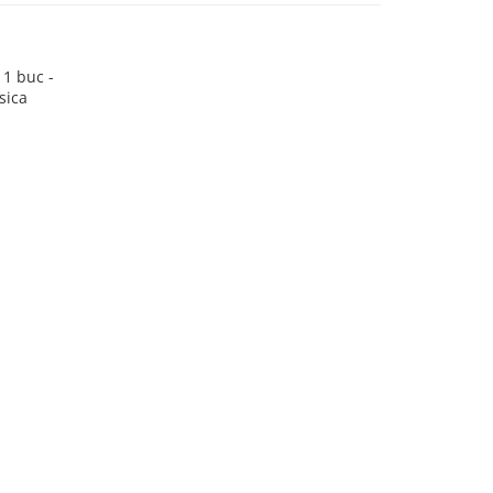
 1 buc -
sica