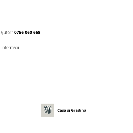
 ajutor?
0756 060 668
informatii
Casa si Gradina