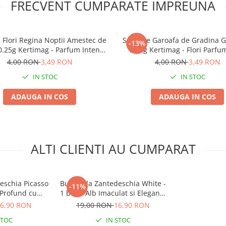
FRECVENT CUMPARATE IMPREUNA
 Flori Regina Noptii Amestec de
Seminte Garoafa de Gradina 
-13%
0.25g Kertimag - Parfum Intens
0.25g Kertimag - Flori Parfum
de Seara
Elegante
4,00 RON
3,49 RON
4,00 RON
3,49 RON
IN STOC
IN STOC
ADAUGA IN COS
ADAUGA IN COS
ALTI CLIENTI AU CUMPARAT
eschia Picasso
Bulb Cala Zantedeschia White -
-11%
 Profund cu
1 buc - Alb Imaculat si Eleganta
 Alba
Clasica
6,90 RON
19,00 RON
16,90 RON
STOC
IN STOC