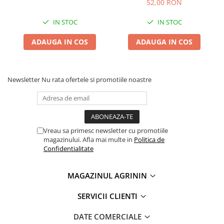
52,00 RON
si Capsuni
IN STOC
IN STOC
ADAUGA IN COS
ADAUGA IN COS
Newsletter
Nu rata ofertele si promotiile noastre
Vreau sa primesc newsletter cu promotiile
magazinului. Afla mai multe in
Politica de
Confidentialitate
MAGAZINUL AGRININ
SERVICII CLIENTI
DATE COMERCIALE