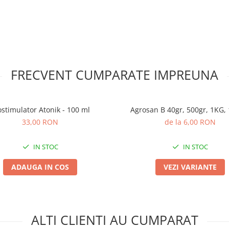
FRECVENT CUMPARATE IMPREUNA
ostimulator Atonik - 100 ml
Agrosan B 40gr, 500gr, 1KG, 
33,00 RON
de la 6,00 RON
IN STOC
IN STOC
ADAUGA IN COS
VEZI VARIANTE
ALTI CLIENTI AU CUMPARAT