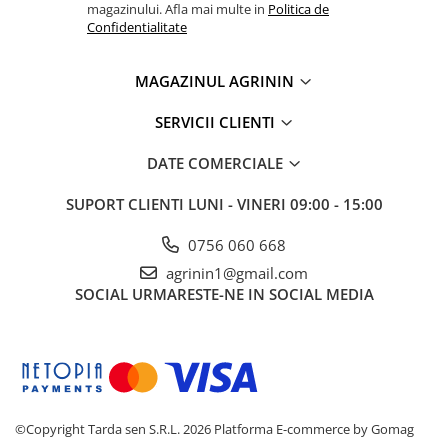
magazinului. Afla mai multe in
Politica de
Truse /set scule
Confidentialitate
Produse Zootehnie
MAGAZINUL AGRININ
SERVICII CLIENTI
DATE COMERCIALE
SUPORT CLIENTI
LUNI - VINERI 09:00 - 15:00
0756 060 668
agrinin1@gmail.com
SOCIAL
URMARESTE-NE IN SOCIAL MEDIA
©Copyright Tarda sen S.R.L. 2026
Platforma E-commerce by Gomag