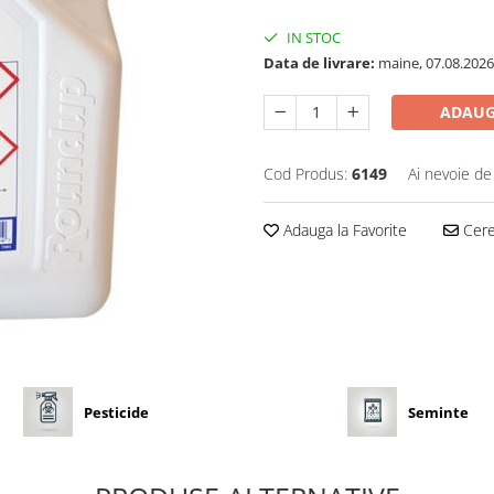
IN STOC
Data de livrare:
maine, 07.08.2026
ADAUG
Cod Produs:
6149
Ai nevoie de
Adauga la Favorite
Cere 
Pesticide
Seminte