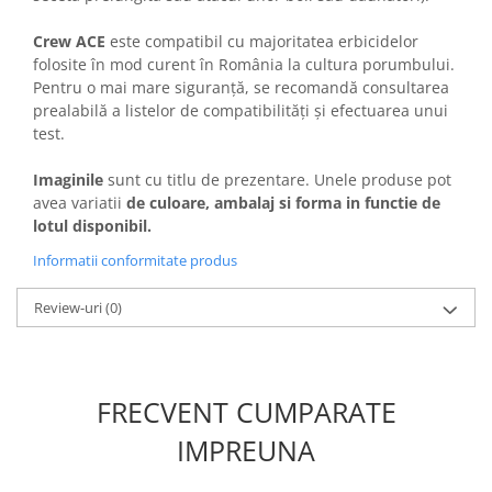
Crew ACE
este compatibil cu majoritatea erbicidelor
folosite în mod curent în România la cultura porumbului.
Pentru o mai mare siguranţă, se recomandă consultarea
prealabilă a listelor de compatibilităţi şi efectuarea unui
test.
Imaginile
sunt cu titlu de prezentare. Unele produse pot
avea variatii
de culoare, ambalaj si forma in functie de
lotul disponibil.
Informatii conformitate produs
Review-uri
(0)
FRECVENT CUMPARATE
IMPREUNA