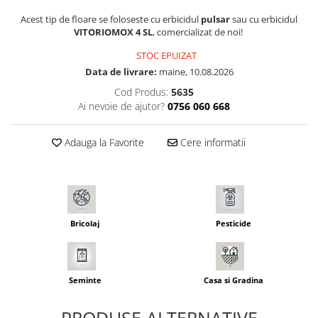
Seminte morcovi
Acest tip de floare se foloseste cu erbicidul
pulsar
sau cu erbicidul
VITORIOMOX 4 SL
, comercializat de noi!
Seminte pastarnac
Seminte plante aromatice
STOC EPUIZAT
Seminte ridichi
Data de livrare:
maine, 10.08.2026
Seminte rosii
Cod Produs:
5635
Ai nevoie de ajutor?
0756 060 668
Seminte salata
Seminte sfecla
Adauga la Favorite
Cere informatii
Seminte telina
Seminte varza
Seminte Vinete
Seminte zucchini
Verdeturi
Bricolaj
Pesticide
Seminte Legume Profesionale
Seminte pentru germinare
Seminte trifoi
Seminte
Casa si Gradina
Pesticide
PRODUSE ALTERNATIVE