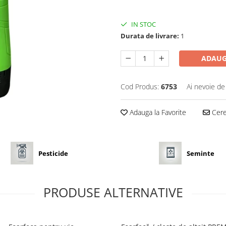
IN STOC
Durata de livrare:
1
ADAUG
Cod Produs:
6753
Ai nevoie de
Adauga la Favorite
Cere 
Pesticide
Seminte
PRODUSE ALTERNATIVE