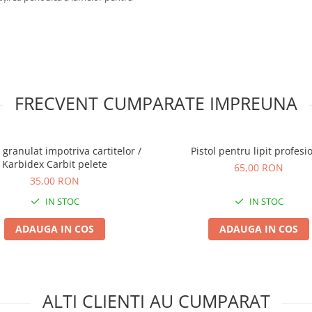
FRECVENT CUMPARATE IMPREUNA
 granulat impotriva cartitelor /
Pistol pentru lipit profesi
Karbidex Carbit pelete
65,00 RON
35,00 RON
IN STOC
IN STOC
ADAUGA IN COS
ADAUGA IN COS
ALTI CLIENTI AU CUMPARAT