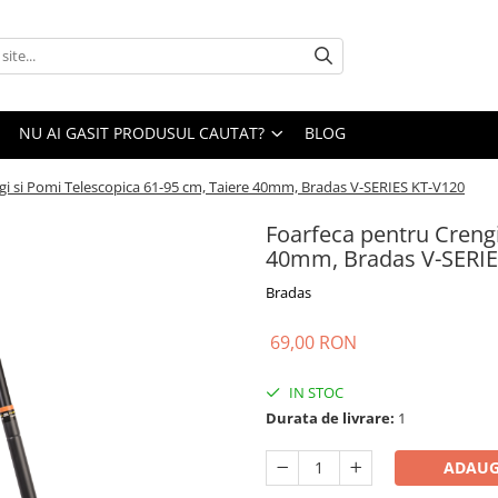
NU AI GASIT PRODUSUL CAUTAT?
BLOG
gi si Pomi Telescopica 61-95 cm, Taiere 40mm, Bradas V-SERIES KT-V120
Foarfeca pentru Crengi
40mm, Bradas V-SERIE
Bradas
69,00 RON
IN STOC
Durata de livrare:
1
ADAUG