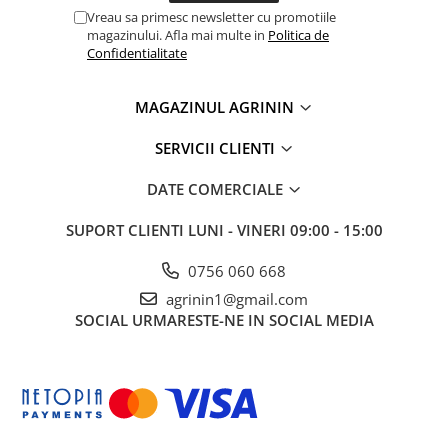
Truse /set scule
Vreau sa primesc newsletter cu promotiile
magazinului. Afla mai multe in
Politica de
Produse Zootehnie
Confidentialitate
MAGAZINUL AGRININ
SERVICII CLIENTI
DATE COMERCIALE
SUPORT CLIENTI
LUNI - VINERI 09:00 - 15:00
0756 060 668
agrinin1@gmail.com
SOCIAL
URMARESTE-NE IN SOCIAL MEDIA