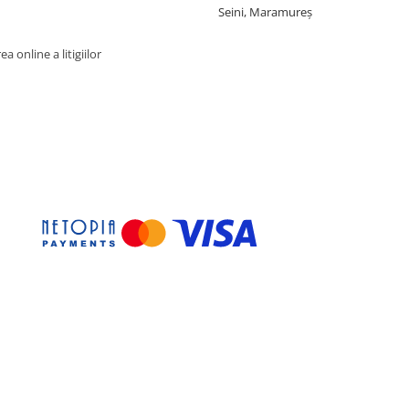
Seini, Maramureş
a online a litigiilor