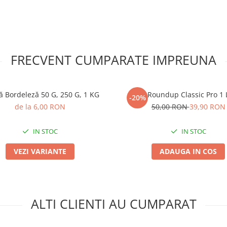
FRECVENT CUMPARATE IMPREUNA
 Bordeleză 50 G, 250 G, 1 KG
Roundup Classic Pro 1 
-20%
de la 6,00 RON
50,00 RON
39,90 RON
IN STOC
IN STOC
VEZI VARIANTE
ADAUGA IN COS
ALTI CLIENTI AU CUMPARAT