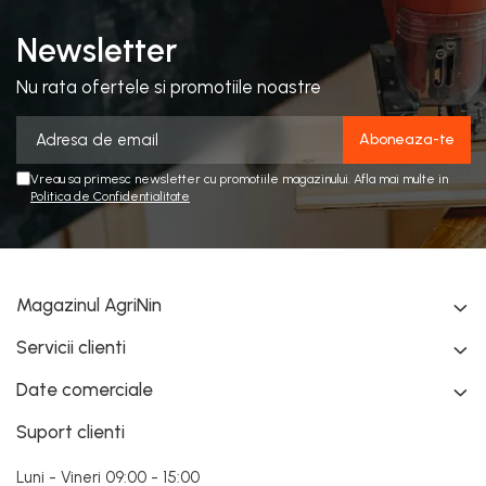
Newsletter
Nu rata ofertele si promotiile noastre
Vreau sa primesc newsletter cu promotiile magazinului. Afla mai multe in
Politica de Confidentialitate
Magazinul AgriNin
Servicii clienti
Date comerciale
Suport clienti
Luni - Vineri 09:00 - 15:00