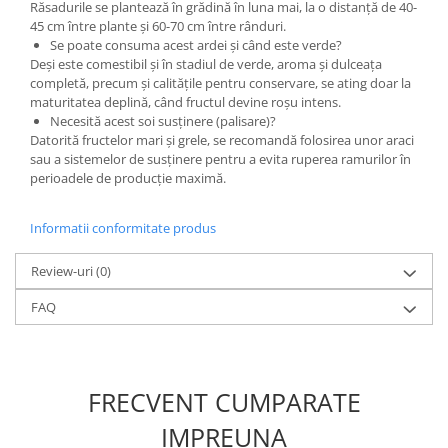
Răsadurile se plantează în grădină în luna mai, la o distanță de 40-
45 cm între plante și 60-70 cm între rânduri.
Se poate consuma acest ardei și când este verde?
Deși este comestibil și în stadiul de verde, aroma și dulceața
completă, precum și calitățile pentru conservare, se ating doar la
maturitatea deplină, când fructul devine roșu intens.
Necesită acest soi susținere (palisare)?
Datorită fructelor mari și grele, se recomandă folosirea unor araci
sau a sistemelor de susținere pentru a evita ruperea ramurilor în
perioadele de producție maximă.
Informatii conformitate produs
Review-uri
(0)
FAQ
FRECVENT CUMPARATE
IMPREUNA