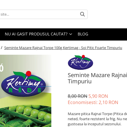
NU AI GASIT PRODUSUL CAUTAT?
BLOG
 /
Seminte Mazare Rajnai Torpe 100g Kertimag - Soi Pitic Foarte Timpuriu
Seminte Mazare Rajnai 
Timpuriu
8,00 RON
5,90 RON
Economisesti:
2,10
RON
Mazare pitica Rajnai Torpe (Pitica 
neted, foarte rezistent la frig. Nu ne
gustoasa la inceputul sezonului.