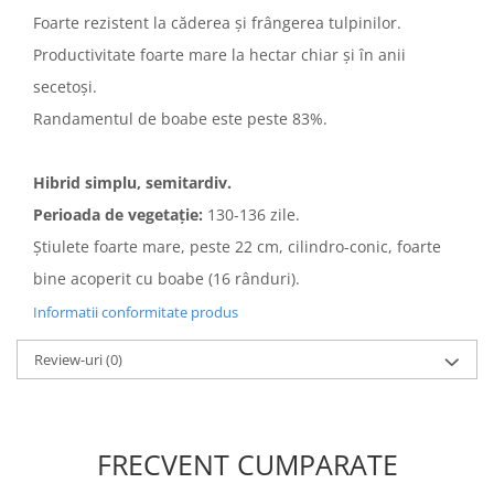
Foarte rezistent la căderea şi frângerea tulpinilor.
Productivitate foarte mare la hectar chiar şi în anii
secetoşi.
Randamentul de boabe este peste 83%.
Hibrid simplu, semitardiv.
Perioada de vegetaţie:
130-136 zile.
Ştiulete foarte mare, peste 22 cm, cilindro-conic, foarte
bine acoperit cu boabe (16 rânduri).
Informatii conformitate produs
Review-uri
(0)
FRECVENT CUMPARATE