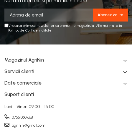
Nu rata ofertele si promotiile noastre
Vreau sa primesc newsletter cu promotiile magazinului. Afla mai multe in
Politica de Confidentialitate
Magazinul AgriNin
Servicii clienti
Date comerciale
Suport clienti
Luni - Vineri 09:00 - 15:00
0756 060 668
agrinin1@gmail.com