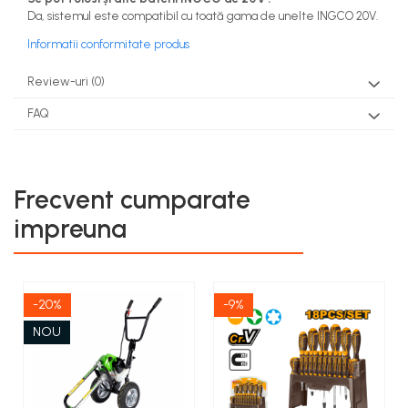
Da, sistemul este compatibil cu toată gama de unelte INGCO 20V.
Informatii conformitate produs
Review-uri
(0)
FAQ
Frecvent cumparate
impreuna
-20%
-9%
NOU