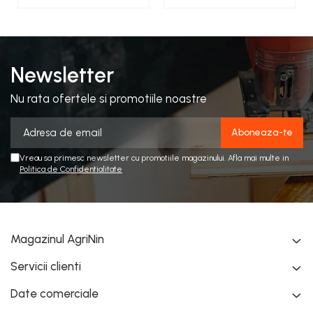
Newsletter
Nu rata ofertele si promotiile noastre
Vreau sa primesc newsletter cu promotiile magazinului. Afla mai multe in
Politica de Confidentialitate
Magazinul AgriNin
Servicii clienti
Date comerciale