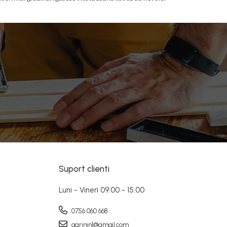
Suport clienti
Luni - Vineri 09:00 - 15:00
0756 060 668
agrinin1@gmail.com