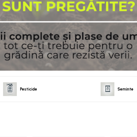
Pesticide
Seminte