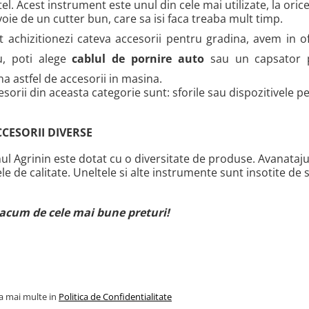
tel. Acest instrument este unul din cele mai utilizate, la orice
voie de un cutter bun, care sa isi faca treaba mult timp.
t achizitionezi cateva accesorii pentru gradina, avem in of
, poti alege
cablul de pornire auto
sau un capsator pe
 astfel de accesorii in masina.
esorii din aceasta categorie sunt: sforile sau dispozitivele p
CCESORII DIVERSE
ul Agrinin este dotat cu o diversitate de produse. Avanataj
e de calitate. Uneltele si alte instrumente sunt insotite de 
 acum de cele mai bune preturi!
la mai multe in
Politica de Confidentialitate