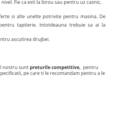
 nivel. Fie ca esti la birou sau pentru uz casnic,
erte si alte unelte potrivite pentru masina. De
ntru tapiterie. Intotdeauna trebuie sa ai la
entru ascutirea drujbei.
ul nostru sunt
preturile competitive,
pentru
specificatii, pe care ti le recomandam pentru a le