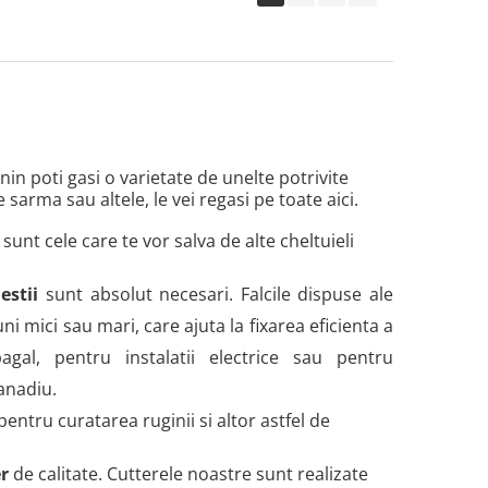
in poti gasi o varietate de unelte potrivite
e sarma sau altele, le vei regasi pe toate aici.
 sunt cele care te vor salva de alte cheltuieli
lestii
sunt absolut necesari. Falcile dispuse ale
ni mici sau mari, care ajuta la fixarea eficienta a
agal, pentru instalatii electrice sau pentru
vanadiu.
pentru curatarea ruginii si altor astfel de
er
de calitate. Cutterele noastre sunt realizate