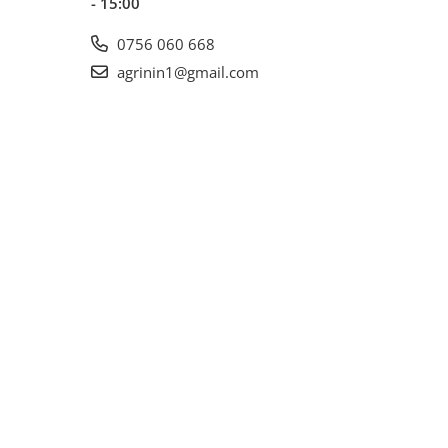
- 15:00
0756 060 668
agrinin1@gmail.com