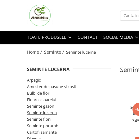
Toate Produsele
Social media
Nu ai gasit produsul cautat?
Seminte
Facebook
Cerere oferta
TOATE PRODUSELE
CONTACT
SOCIAL MEDIA
Arpagic
Instagram
Contact
TikTok
Amestec de pasune si cosit
Home /
Seminte /
Seminte lucerna
Bulbi de flori
Semint
SEMINTE LUCERNA
Floarea soarelui
Seminte gazon
Arpagic
Amestec de pasune si cosit
Seminte lucerna
Bulbi de flori
Seminte flori
Floarea soarelui
Seminte gazon
Semi
Seminte porumb
-
Seminte lucerna
Dra
Seminte Porumb
Seminte flori
34
Seminte porumb
Semnte porumb zaharat
Cartofi samanta
Cartofi samanta
Diverse