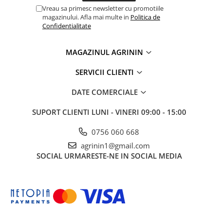
Truse /set scule
Vreau sa primesc newsletter cu promotiile
magazinului. Afla mai multe in
Politica de
Produse Zootehnie
Confidentialitate
MAGAZINUL AGRININ
SERVICII CLIENTI
DATE COMERCIALE
SUPORT CLIENTI
LUNI - VINERI 09:00 - 15:00
0756 060 668
agrinin1@gmail.com
SOCIAL
URMARESTE-NE IN SOCIAL MEDIA