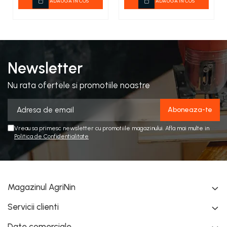
ADAUGA IN COS
ADAUGA IN COS
Newsletter
Nu rata ofertele si promotiile noastre
Vreau sa primesc newsletter cu promotiile magazinului. Afla mai multe in
Politica de Confidentialitate
Magazinul AgriNin
Servicii clienti
Date comerciale