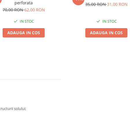
perforata
35,00 RON
31,00 RON
70,00 RON
62,00 RON
IN STOC
IN STOC
ADAUGA IN COS
ADAUGA IN COS
ucturii solului;