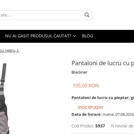
NU AI GASIT PRODUSUL CAUTAT?
BLOG
 cu negru, L
Pantaloni de lucru cu p
Breckner
105,00 RON
Pantaloni de lucru cu pieptar, gr
STOC EPUIZAT
Data de livrare:
maine, 07.08.2026
Cod Produs:
5937
Ai nevoie de