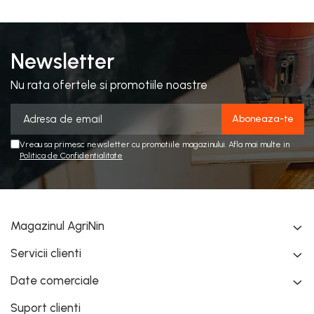
Newsletter
Nu rata ofertele si promotiile noastre
Vreau sa primesc newsletter cu promotiile magazinului. Afla mai multe in
Politica de Confidentialitate
Magazinul AgriNin
Servicii clienti
Date comerciale
Suport clienti