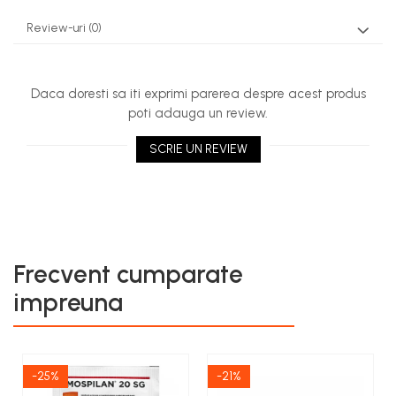
Review-uri
(0)
Daca doresti sa iti exprimi parerea despre acest produs
poti adauga un review.
SCRIE UN REVIEW
Frecvent cumparate
impreuna
-25%
-21%