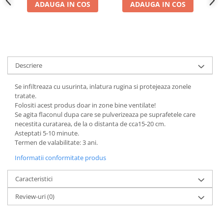
ADAUGA IN COS
ADAUGA IN COS
Descriere
Se infiltreaza cu usurinta, inlatura rugina si protejeaza zonele
tratate.
Folositi acest produs doar in zone bine ventilate!
Se agita flaconul dupa care se pulverizeaza pe suprafetele care
necestita curatarea, de la o distanta de cca15-20 cm.
Asteptati 5-10 minute.
Termen de valabilitate: 3 ani.
Informatii conformitate produs
Caracteristici
Review-uri
(0)