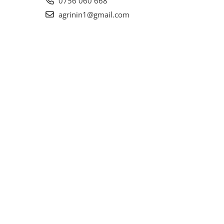
0756 060 668
agrinin1@gmail.com