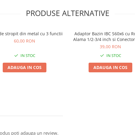
PRODUSE ALTERNATIVE
de stropit din metal cu 3 functii
Adaptor Bazin IBC S60x6 cu R
Alama 1/2-3/4 inch si Conecto
60,00 RON
39,00 RON
IN STOC
IN STOC
ADAUGA IN COS
ADAUGA IN COS
produs poti adauga un review.