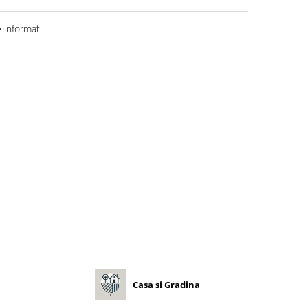
informatii
Casa si Gradina