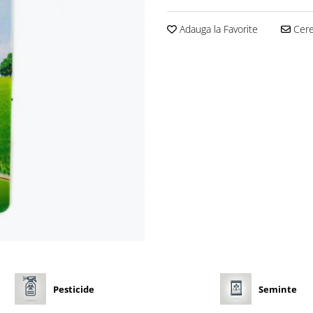
Adauga la Favorite
Cere 
Pesticide
Seminte