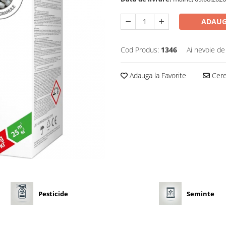
ADAUG
Cod Produs:
1346
Ai nevoie de
Adauga la Favorite
Cere 
Pesticide
Seminte