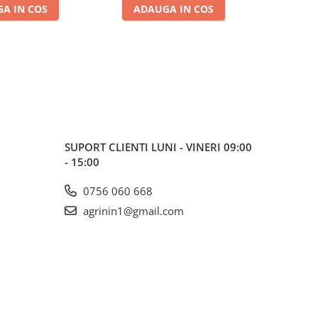
A IN COS
ADAUGA IN COS
ADA
SUPORT CLIENTI
LUNI - VINERI 09:00
- 15:00
0756 060 668
agrinin1@gmail.com