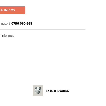
A IN COS
 ajutor?
0756 060 668
informatii
Casa si Gradina