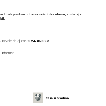
re. Unele produse pot avea variatii
de culoare, ambalaj si
bil.
Ai nevoie de ajutor?
0756 060 668
informatii
Casa si Gradina