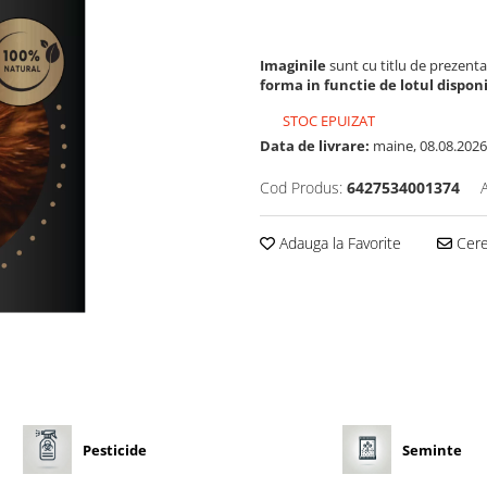
Imaginile
sunt cu titlu de prezenta
forma in functie de lotul disponi
STOC EPUIZAT
Data de livrare:
maine, 08.08.2026
Cod Produs:
6427534001374
Adauga la Favorite
Cere 
Pesticide
Seminte