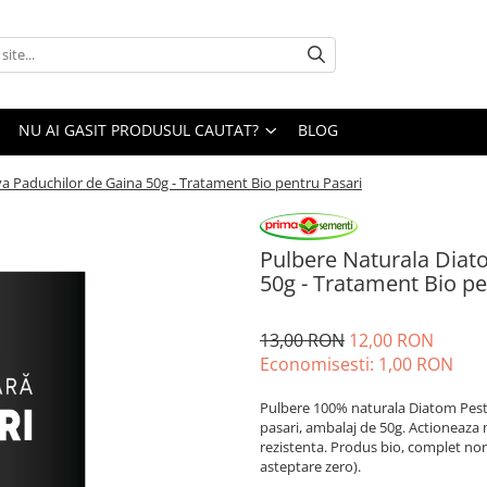
NU AI GASIT PRODUSUL CAUTAT?
BLOG
a Paduchilor de Gaina 50g - Tratament Bio pentru Pasari
Pulbere Naturala Diat
50g - Tratament Bio pe
13,00 RON
12,00 RON
Economisesti:
1,00
RON
Pulbere 100% naturala Diatom Pest 
pasari, ambalaj de 50g. Actioneaza 
rezistenta. Produs bio, complet no
asteptare zero).