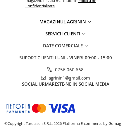
magazinului. Afla mai multe in
Politica de
Confidentialitate
MAGAZINUL AGRININ
SERVICII CLIENTI
DATE COMERCIALE
SUPORT CLIENTI
LUNI - VINERI 09:00 - 15:00
0756 060 668
agrinin1@gmail.com
SOCIAL
URMARESTE-NE IN SOCIAL MEDIA
©Copyright Tarda sen S.R.L. 2026
Platforma E-commerce by Gomag