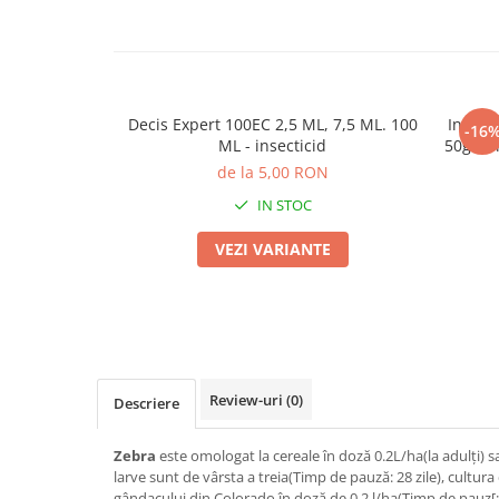
Seminte morcovi
Seminte pastarnac
Seminte plante aromatice
Seminte ridichi
Decis Expert 100EC 2,5 ML, 7,5 ML. 100
Insect
-16
Seminte rosii
ML - insecticid
50g Pri
Seminte salata
de la 5,00 RON
Seminte sfecla
IN STOC
Seminte telina
VEZI VARIANTE
Seminte varza
Seminte Vinete
Seminte zucchini
Verdeturi
Seminte Legume Profesionale
Review-uri
(0)
Descriere
Seminte pentru germinare
Seminte trifoi
Zebra
este omologat la cereale în doză 0.2L/ha(la adulţi) 
Pesticide
larve sunt de vârsta a treia(Timp de pauză: 28 zile), cultu
gândacului din Colorado în doză de 0.2 l/ha(Timp de pauz[:1