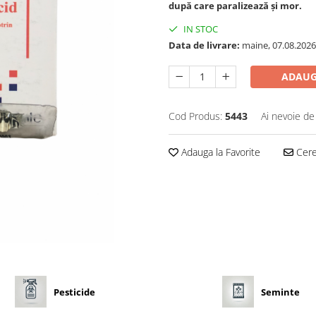
după care paralizează şi mor.
IN STOC
Data de livrare:
maine, 07.08.2026
ADAUG
Cod Produs:
5443
Ai nevoie de
Adauga la Favorite
Cere 
Pesticide
Seminte