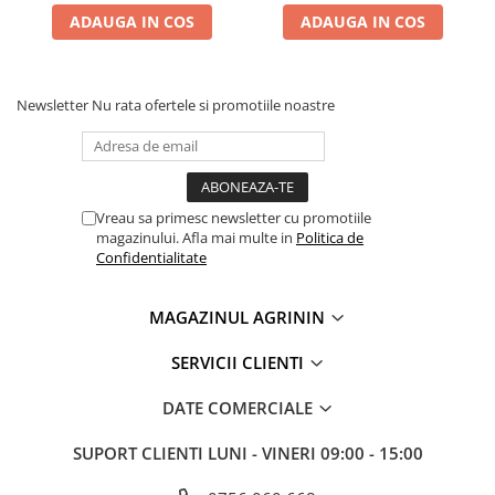
Truse /set scule
ADAUGA IN COS
ADAUGA IN COS
Produse Zootehnie
Newsletter
Nu rata ofertele si promotiile noastre
Vreau sa primesc newsletter cu promotiile
magazinului. Afla mai multe in
Politica de
Confidentialitate
MAGAZINUL AGRININ
SERVICII CLIENTI
DATE COMERCIALE
SUPORT CLIENTI
LUNI - VINERI 09:00 - 15:00