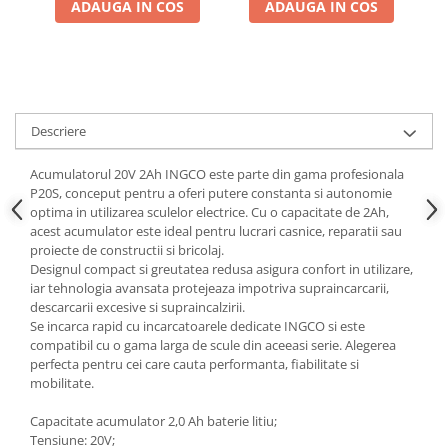
ADAUGA IN COS
ADAUGA IN COS
Descriere
Acumulatorul 20V 2Ah INGCO este parte din gama profesionala
P20S, conceput pentru a oferi putere constanta si autonomie
optima in utilizarea sculelor electrice. Cu o capacitate de 2Ah,
acest acumulator este ideal pentru lucrari casnice, reparatii sau
proiecte de constructii si bricolaj.
Designul compact si greutatea redusa asigura confort in utilizare,
iar tehnologia avansata protejeaza impotriva supraincarcarii,
descarcarii excesive si supraincalzirii.
Se incarca rapid cu incarcatoarele dedicate INGCO si este
compatibil cu o gama larga de scule din aceeasi serie. Alegerea
perfecta pentru cei care cauta performanta, fiabilitate si
mobilitate.
Capacitate acumulator 2,0 Ah baterie litiu;
Tensiune: 20V;