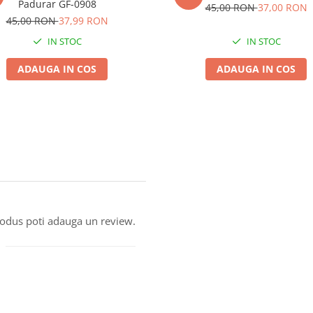
Padurar GF-0908
45,00 RON
37,00 RON
45,00 RON
37,99 RON
IN STOC
IN STOC
ADAUGA IN COS
ADAUGA IN COS
produs poti adauga un review.