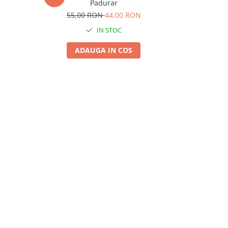
Padurar
35,
55,00 RON
44,00 RON
IN STOC
ADAUGA IN COS
A