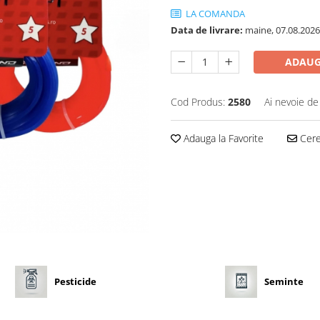
LA COMANDA
Data de livrare:
maine, 07.08.2026
ADAUG
Cod Produs:
2580
Ai nevoie de
Adauga la Favorite
Cere 
Pesticide
Seminte