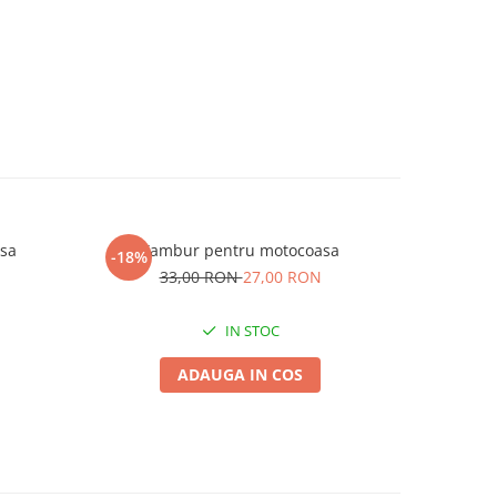
sa
Tambur pentru motocoasa
Mospila
-18%
-25%
33,00 RON
27,00 RON
4,
IN STOC
ADAUGA IN COS