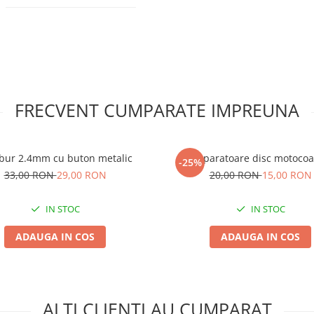
FRECVENT CUMPARATE IMPREUNA
ur 2.4mm cu buton metalic
Aparatoare disc motocoa
-25%
33,00 RON
29,00 RON
20,00 RON
15,00 RON
IN STOC
IN STOC
ADAUGA IN COS
ADAUGA IN COS
ALTI CLIENTI AU CUMPARAT