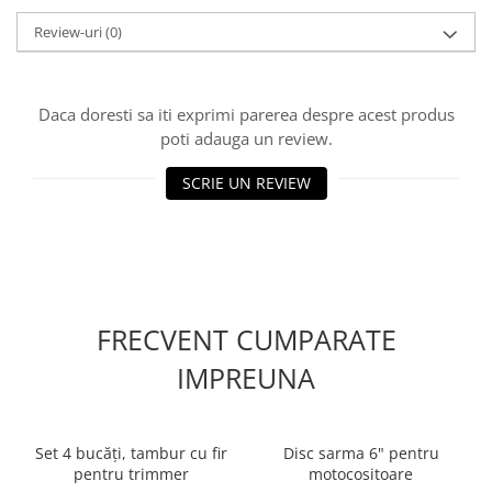
Review-uri
(0)
Daca doresti sa iti exprimi parerea despre acest produs
poti adauga un review.
SCRIE UN REVIEW
FRECVENT CUMPARATE
IMPREUNA
Set 4 bucăți, tambur cu fir
Disc sarma 6" pentru
pentru trimmer
motocositoare