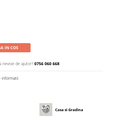
A IN COS
Ai nevoie de ajutor?
0756 060 668
informatii
Casa si Gradina