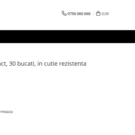
0756 060 668
0,00
t, 30 bucati, in cutie rezistenta
rmeaza: