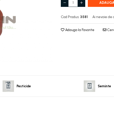
ADAUGA
Cod Produs:
3581
Ai nevoie de 
Adauga la Favorite
Cere
Pesticide
Seminte