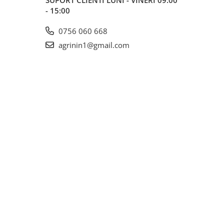
SUPORT CLIENTI
LUNI - VINERI 09:00
- 15:00
0756 060 668
agrinin1@gmail.com