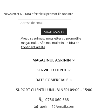
Truse /set scule
Produse Zootehnie
Newsletter
Nu rata ofertele si promotiile noastre
Vreau sa primesc newsletter cu promotiile
magazinului. Afla mai multe in
Politica de
Confidentialitate
MAGAZINUL AGRININ
SERVICII CLIENTI
DATE COMERCIALE
SUPORT CLIENTI
LUNI - VINERI 09:00 - 15:00
0756 060 668
agrinin1@gmail.com