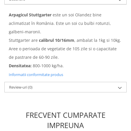
Arpagicul Stuttgarter
este un soi Olandez bine
aclimatizat în România. Este un soi cu bulbi rotunzi,
galbeni-maronii.
Stuttgarter are
calibrul 10/16mm
, ambalat la 1kg si 10kg.
Aree o perioada de vegetatie de 105 zile si o capacitate
de pastrare de 60-90 zile.
Densitatea:
800-1000 kg/ha.
Informatii conformitate produs
Review-uri
(0)
FRECVENT CUMPARATE
IMPREUNA