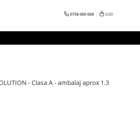
0756 060 668
0,00
OLUTION - Clasa A - ambalaj aprox 1.3