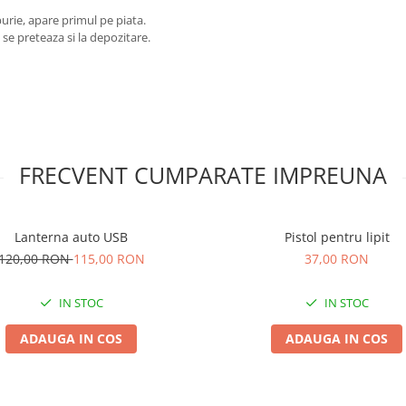
urie, apare primul pe piata.
se preteaza si la depozitare.
FRECVENT CUMPARATE IMPREUNA
Lanterna auto USB
Pistol pentru lipit
120,00 RON
115,00 RON
37,00 RON
IN STOC
IN STOC
ADAUGA IN COS
ADAUGA IN COS