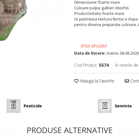
Dimensiune: foarte mare
Culoare pulpa: galben deschis
Productivitate: foarte mare
Isi pastreaza textura ferma si dupa 
pentru diverse preparate culinare. A
STOC EPUIZAT
Data de livrare:
maine, 08.08.2026
Cod Produs:
5574
Ai nevoie de
Adauga la Favorite
Cere 
Pesticide
Seminte
PRODUSE ALTERNATIVE