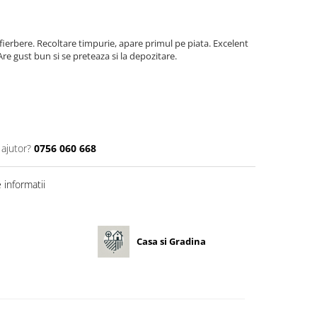
fierbere. Recoltare timpurie, apare primul pe piata. Excelent
re gust bun si se preteaza si la depozitare.
 ajutor?
0756 060 668
informatii
Casa si Gradina