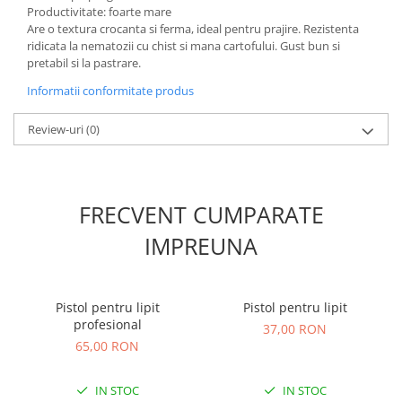
Productivitate: foarte mare
Are o textura crocanta si ferma, ideal pentru prajire. Rezistenta
ridicata la nematozii cu chist si mana cartofului. Gust bun si
pretabil si la pastrare.
Informatii conformitate produs
Review-uri
(0)
FRECVENT CUMPARATE
IMPREUNA
Pistol pentru lipit
Pistol pentru lipit
profesional
37,00 RON
65,00 RON
IN STOC
IN STOC