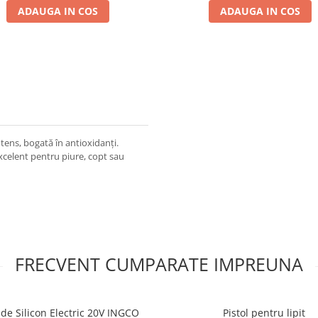
ADAUGA IN COS
ADAUGA IN COS
ntens, bogată în antioxidanți.
excelent pentru piure, copt sau
FRECVENT CUMPARATE IMPREUNA
l de Silicon Electric 20V INGCO
Pistol pentru lipit