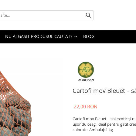
NU AI GASIT PRODUSUL CAUTAT?
BLOG
Cartofi mov Bleuet – 
22,00 RON
Cartofi mov Bleuet – soi exotic și nu
ușor dulceag, ideal pentru gătit cre
colorate. Ambalaj: 1 kg