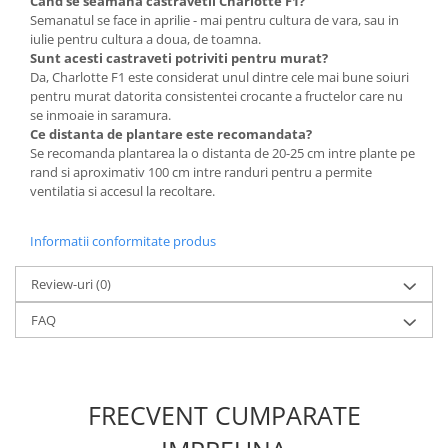
Cand se seamana castravetii Charlotte F1?
Semanatul se face in aprilie - mai pentru cultura de vara, sau in
iulie pentru cultura a doua, de toamna.
Sunt acesti castraveti potriviti pentru murat?
Da, Charlotte F1 este considerat unul dintre cele mai bune soiuri
pentru murat datorita consistentei crocante a fructelor care nu
se inmoaie in saramura.
Ce distanta de plantare este recomandata?
Se recomanda plantarea la o distanta de 20-25 cm intre plante pe
rand si aproximativ 100 cm intre randuri pentru a permite
ventilatia si accesul la recoltare.
Informatii conformitate produs
Review-uri
(0)
FAQ
FRECVENT CUMPARATE