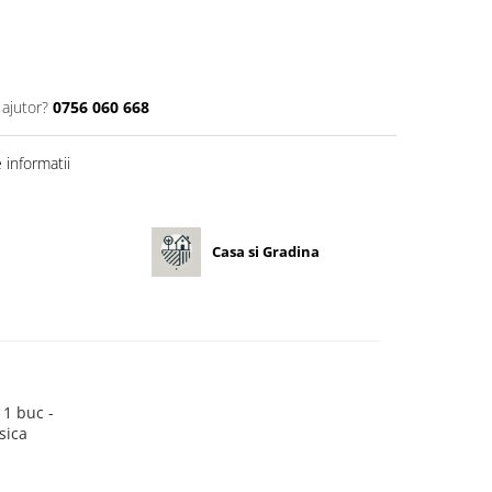
 ajutor?
0756 060 668
informatii
Casa si Gradina
 1 buc -
sica