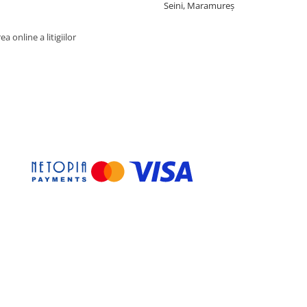
Seini, Maramureş
a online a litigiilor