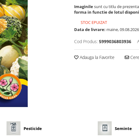
Imaginile
sunt cu titlu de prezenta
forma in functie de lotul disponi
STOC EPUIZAT
Data de livrare:
maine, 09.08.2026
Cod Produs:
5999036803936
Adauga la Favorite
Cere 
Pesticide
Seminte