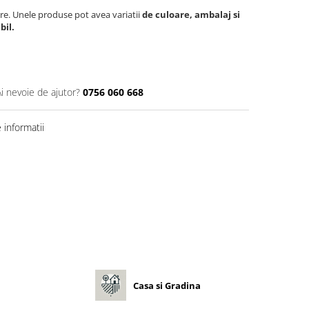
re. Unele produse pot avea variatii
de culoare, ambalaj si
bil.
Ai nevoie de ajutor?
0756 060 668
informatii
Casa si Gradina