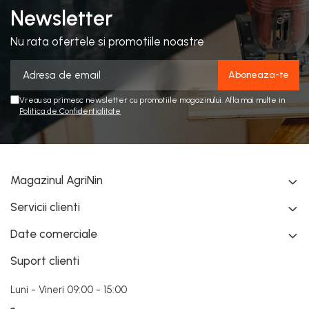
Newsletter
Nu rata ofertele si promotiile noastre
Vreau sa primesc newsletter cu promotiile magazinului. Afla mai multe in
Politica de Confidentialitate
Magazinul AgriNin
Servicii clienti
Date comerciale
Suport clienti
Luni - Vineri 09:00 - 15:00