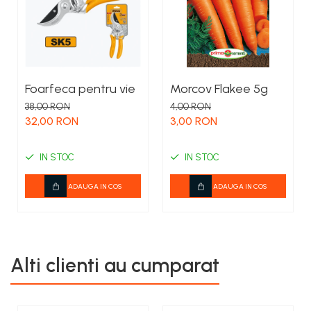
Foarfeca pentru vie
Morcov Flakee 5g
38,00 RON
4,00 RON
32,00 RON
3,00 RON
IN STOC
IN STOC
ADAUGA IN COS
ADAUGA IN COS
Alti clienti au cumparat