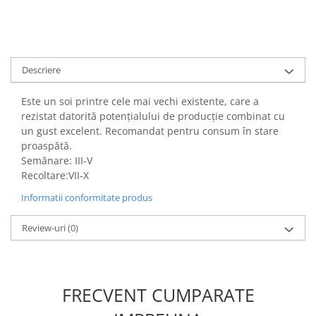
Descriere
Este un soi printre cele mai vechi existente, care a
rezistat datorită potențialului de producție combinat cu
un gust excelent. Recomandat pentru consum în stare
proaspătă.
Semănare: III-V
Recoltare:VII-X
Informatii conformitate produs
Review-uri
(0)
FRECVENT CUMPARATE